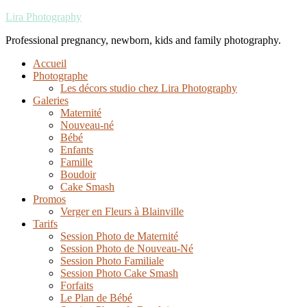
Lira Photography
Professional pregnancy, newborn, kids and family photography.
Accueil
Photographe
Les décors studio chez Lira Photography
Galeries
Maternité
Nouveau-né
Bébé
Enfants
Famille
Boudoir
Cake Smash
Promos
Verger en Fleurs à Blainville
Tarifs
Session Photo de Maternité
Session Photo de Nouveau-Né
Session Photo Familiale
Session Photo Cake Smash
Forfaits
Le Plan de Bébé