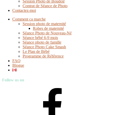
Session Photo de Boudoir
Contrat de Séance de Photo
Contactez-moi
Comment ça marche
Session photo de maternité
Robes de maternité
Séance Photo de Nouveau-Né
Séance bébé 6-9 mois
Séance photo de famille
Séance Photo Cake Smash
Le Plan de Bébé
Programme de Référence
FAQ
Blogue
Follow us on