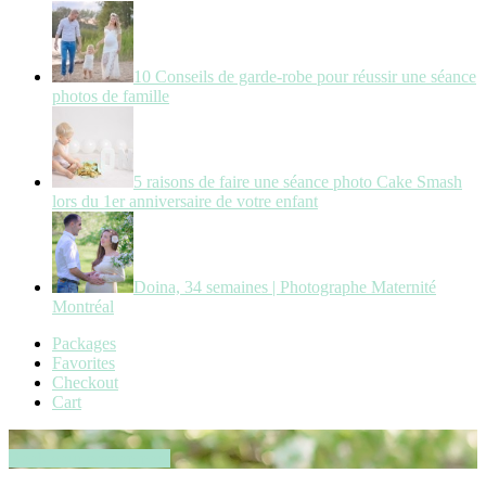
10 Conseils de garde-robe pour réussir une séance
photos de famille
5 raisons de faire une séance photo Cake Smash
lors du 1er anniversaire de votre enfant
Doina, 34 semaines | Photographe Maternité
Montréal
Packages
Favorites
Checkout
Cart
Book your session now