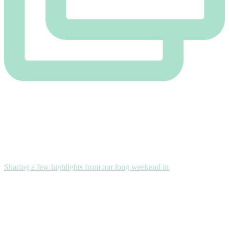
Sharing a few highlights from our long weekend in