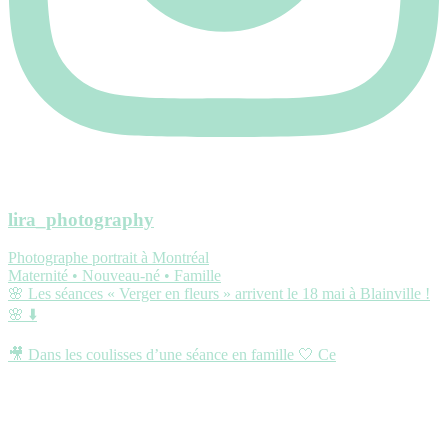
lira_photography
Photographe portrait à Montréal
Maternité • Nouveau-né • Famille
🌸 Les séances « Verger en fleurs » arrivent le 18 mai à Blainville !
🌸 ⬇️
🎥 Dans les coulisses d’une séance en famille 🤍 Ce