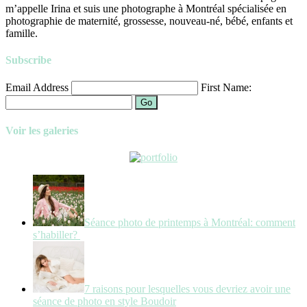
m’appelle Irina et suis une photographe à Montréal spécialisée en
photographie de maternité, grossesse, nouveau-né, bébé, enfants et
famille.
Subscribe
Email Address
First Name:
Go
Voir les galeries
Séance photo de printemps à Montréal: comment
s’habiller?
7 raisons pour lesquelles vous devriez avoir une
séance de photo en style Boudoir