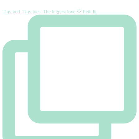
Tiny bed. Tiny toes. The biggest love 🤍 Petit lit