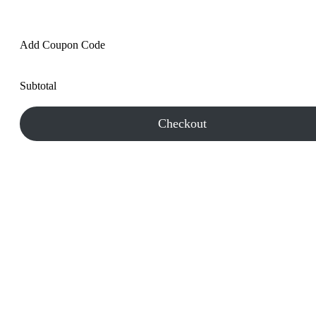
Add Coupon Code
Subtotal
Checkout