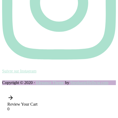
Suivre sur Instagram
Copyright © 2020 ·
Elegance Theme
by
StephanieHellwig.com
Review Your Cart
0