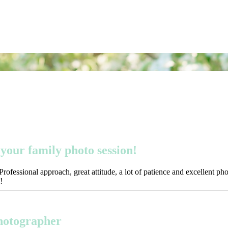
your family photo session!
ofessional approach, great attitude, a lot of patience and excellent p
!
photographer