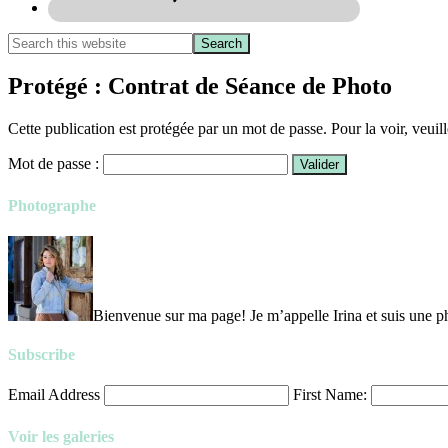
Protégé : Contrat de Séance de Photo
Cette publication est protégée par un mot de passe. Pour la voir, veuill
Mot de passe :
Photographe
Bienvenue sur ma page! Je m’appelle Irina et suis une ph
Subscribe
Email Address
First Name:
Voir les galeries