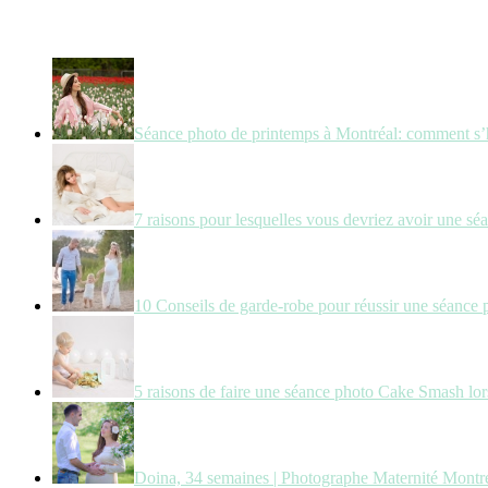
Séance photo de printemps à Montréal: comment s’
7 raisons pour lesquelles vous devriez avoir une sé
10 Conseils de garde-robe pour réussir une séance 
5 raisons de faire une séance photo Cake Smash lors
Doina, 34 semaines | Photographe Maternité Montr