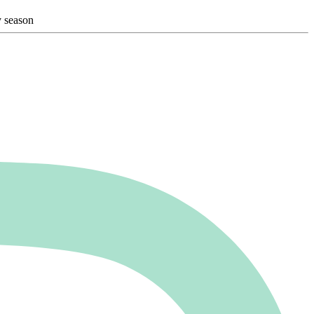
y season