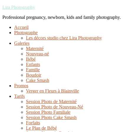
Lira Photography
Professional pregnancy, newborn, kids and family photography.
Accueil
Photographe
Les décors studio chez Lira Photography
Galeries
Maternité
Nouveau-né
Bébé
Enfants
Famille
Boudoir
Cake Smash
Promos
Verger en Fleurs à Blainville
Tarifs
Session Photo de Maternité
Session Photo de Nouveau-Né
Session Photo Familiale
Session Photo Cake Smash
Forfaits
Le Plan de Bébé