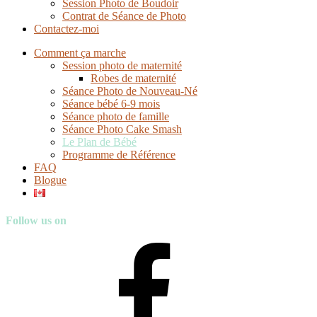
Session Photo de Boudoir
Contrat de Séance de Photo
Contactez-moi
Comment ça marche
Session photo de maternité
Robes de maternité
Séance Photo de Nouveau-Né
Séance bébé 6-9 mois
Séance photo de famille
Séance Photo Cake Smash
Le Plan de Bébé
Programme de Référence
FAQ
Blogue
Follow us on