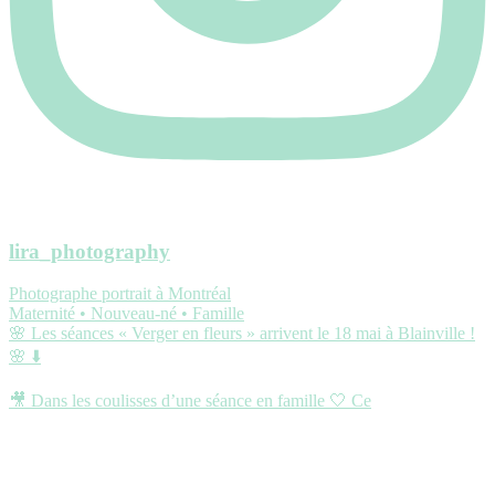
lira_photography
Photographe portrait à Montréal
Maternité • Nouveau-né • Famille
🌸 Les séances « Verger en fleurs » arrivent le 18 mai à Blainville !
🌸 ⬇️
🎥 Dans les coulisses d’une séance en famille 🤍 Ce