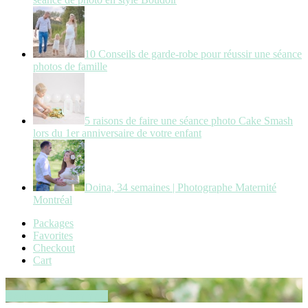
10 Conseils de garde-robe pour réussir une séance
photos de famille
5 raisons de faire une séance photo Cake Smash
lors du 1er anniversaire de votre enfant
Doina, 34 semaines | Photographe Maternité
Montréal
Packages
Favorites
Checkout
Cart
Book your session now