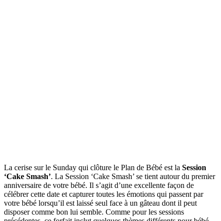
La cerise sur le Sunday qui clôture le Plan de Bébé est la
Session
‘Cake Smash’
. La Session ‘Cake Smash’ se tient autour du premier
anniversaire de votre bébé. Il s’agit d’une excellente façon de
célébrer cette date et capturer toutes les émotions qui passent par
votre bébé lorsqu’il est laissé seul face à un gâteau dont il peut
disposer comme bon lui semble. Comme pour les sessions
précédentes, ce forfait inclut quelques thèmes différents pour bébé