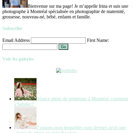
Bienvenue sur ma page! Je m’appelle Irina et suis une
photographe à Montréal spécialisée en photographie de maternité,
grossesse, nouveau-né, bébé, enfants et famille.
Subscribe
Email Address
First Name:
Go
Voir les galeries
Séance photo de printemps à Montréal: comment
s’habiller?
7 raisons pour lesquelles vous devriez avoir une
séance de photo en style Boudoir