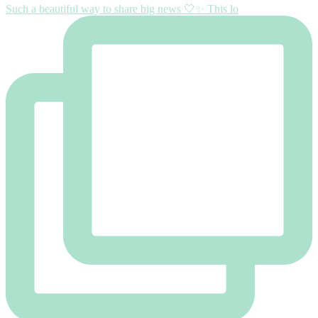
Such a beautiful way to share big news 🤍✨ This lo