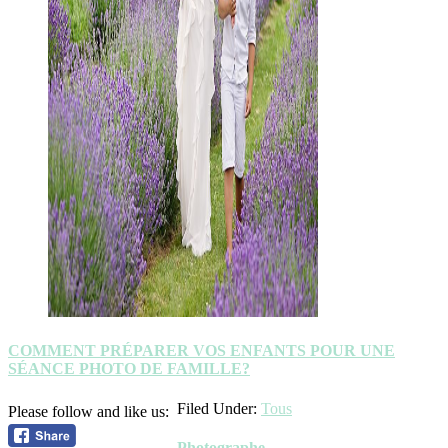
COMMENT PRÉPARER VOS ENFANTS POUR UNE
SÉANCE PHOTO DE FAMILLE?
Filed Under:
Tous
Please follow and like us:
Photographe