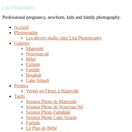
Lira Photography
Professional pregnancy, newborn, kids and family photography.
Accueil
Photographe
Les décors studio chez Lira Photography
Galeries
Maternité
Nouveau-né
Bébé
Enfants
Famille
Boudoir
Cake Smash
Promos
Verger en Fleurs à Blainville
Tarifs
Session Photo de Maternité
Session Photo de Nouveau-Né
Session Photo Familiale
Session Photo Cake Smash
Forfaits
Le Plan de Bébé