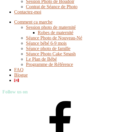
Session Photo de Boudoir
Contrat de Séance de Photo
Contactez-moi
Comment ça marche
Session photo de maternité
Robes de maternité
Séance Photo de Nouveau-Né
Séance bébé 6-9 mois
Séance photo de famille
Séance Photo Cake Smash
Le Plan de Bébé
Programme de Référence
FAQ
Blogue
Follow us on