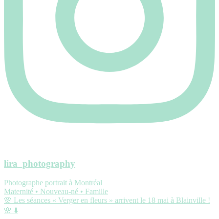
lira_photography
Photographe portrait à Montréal
Maternité • Nouveau-né • Famille
🌸 Les séances « Verger en fleurs » arrivent le 18 mai à Blainville !
🌸 ⬇️