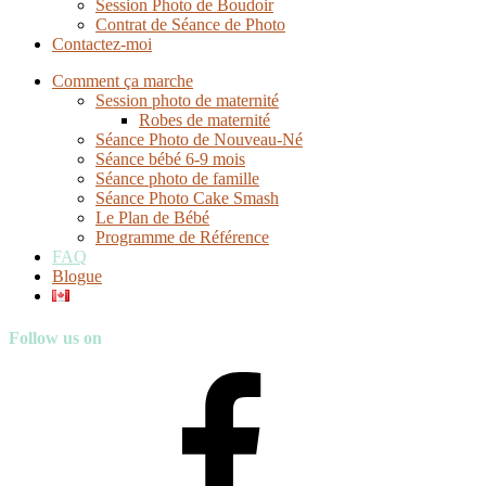
Session Photo de Boudoir
Contrat de Séance de Photo
Contactez-moi
Comment ça marche
Session photo de maternité
Robes de maternité
Séance Photo de Nouveau-Né
Séance bébé 6-9 mois
Séance photo de famille
Séance Photo Cake Smash
Le Plan de Bébé
Programme de Référence
FAQ
Blogue
Follow us on