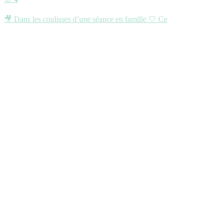
🎥 Dans les coulisses d’une séance en famille 🤍 Ce