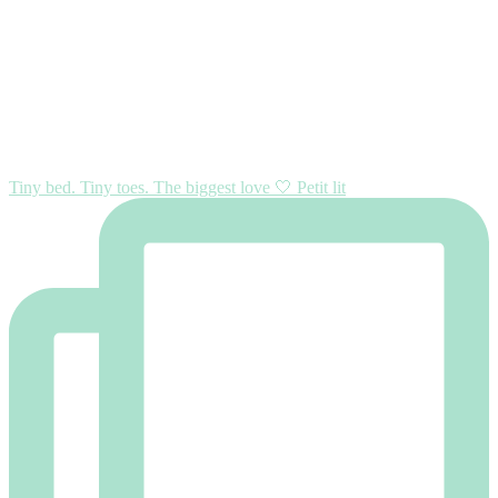
Tiny bed. Tiny toes. The biggest love 🤍 Petit lit