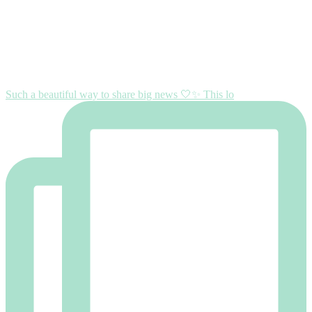
Such a beautiful way to share big news 🤍✨ This lo