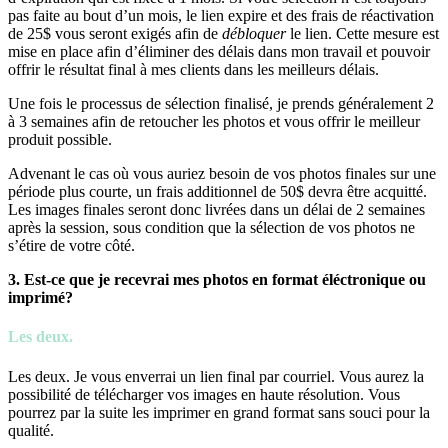
pas faite au bout d’un mois, le lien expire et des frais de réactivation
de 25$ vous seront exigés afin de
débloquer
le lien. Cette mesure est
mise en place afin d’éliminer des délais dans mon travail et pouvoir
offrir le résultat final à mes clients dans les meilleurs délais.
Une fois le processus de sélection finalisé, je prends généralement 2
à 3 semaines afin de retoucher les photos et vous offrir le meilleur
produit possible.
Advenant le cas où vous auriez besoin de vos photos finales sur une
période plus courte, un frais additionnel de 50$ devra être acquitté.
Les images finales seront donc livrées dans un délai de 2 semaines
après la session, sous condition que la sélection de vos photos ne
s’étire de votre côté.
3. Est-ce que je recevrai mes photos en format éléctronique ou
imprimé?
Les deux.
Les deux. Je vous enverrai un lien final par courriel. Vous aurez la
possibilité de télécharger vos images en haute résolution. Vous
pourrez par la suite les imprimer en grand format sans souci pour la
qualité.