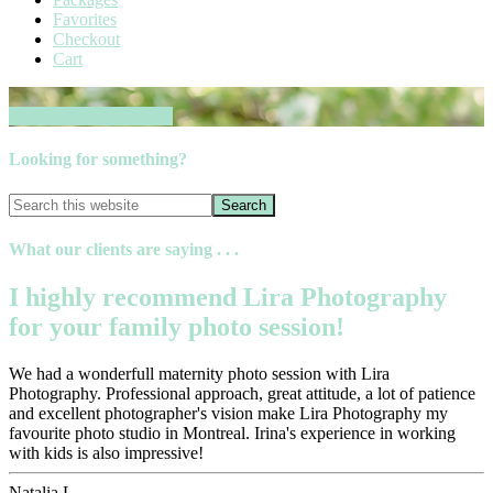
Favorites
Checkout
Cart
Book your session now
Looking for something?
What our clients are saying . . .
I highly recommend Lira Photography
for your family photo session!
We had a wonderfull maternity photo session with Lira
Photography. Professional approach, great attitude, a lot of patience
and excellent photographer's vision make Lira Photography my
favourite photo studio in Montreal. Irina's experience in working
with kids is also impressive!
Natalia L