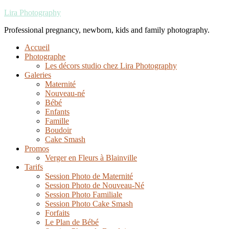
Lira Photography
Professional pregnancy, newborn, kids and family photography.
Accueil
Photographe
Les décors studio chez Lira Photography
Galeries
Maternité
Nouveau-né
Bébé
Enfants
Famille
Boudoir
Cake Smash
Promos
Verger en Fleurs à Blainville
Tarifs
Session Photo de Maternité
Session Photo de Nouveau-Né
Session Photo Familiale
Session Photo Cake Smash
Forfaits
Le Plan de Bébé