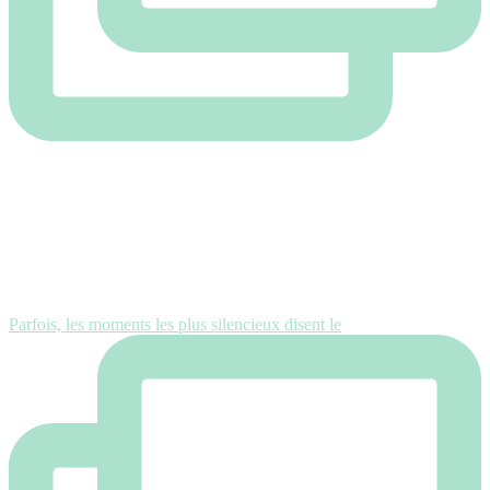
Parfois, les moments les plus silencieux disent le