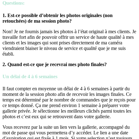
Questions:
1. Est-ce possible d’obtenir les photos originales (non
retouchées) de ma session photo?
Non! Je ne fournis jamais les photos à l’état original à mes clients. Je
travaille fort afin de pouvoir offrir un service de haute qualité à mes
clients et les images qui sont prises directement de ma caméra
viendraient biaiser le niveau de service et qualité que je me suis
établi.
2. Quand est-ce que je recevrai mes photo finales?
Un délai de 4 à 6 semaines
Il faut compter en moyenne un délai de 4 à 6 semaines à partir du
moment de la session photo afin de recevoir les images finales. Ce
temps est déterminé par le nombre de commandes que je reçois pour
ce temps donné. Ça me prend environ 1 semaine à préparer votre
gallerie privée. Je sélectionne les meilleurs clichés parmi toutes les
photos et c’est eux qui se retrouvent dans votre gallerie.
Vous recevrez par la suite un lien vers la gallerie, accompagné du
mot de passe qui vous permettera d’y accéder. Le lien a une date
d’expiration qui est fixée à 1 mois. Si votre selection n’est toujours