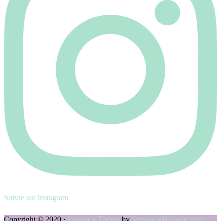
Suivre sur Instagram
Copyright © 2020 ·
Elegance Theme
by
StephanieHellwig.com