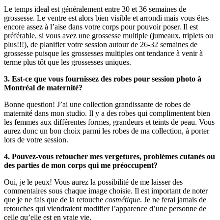
Le temps ideal est généralement entre 30 et 36 semaines de
grossesse. Le ventre est alors bien visible et arrondi mais vous êtes
encore assez à l’aise dans votre corps pour pouvoir poser. Il est
préférable, si vous avez une grossesse multiple (jumeaux, triplets ou
plus!!!), de planifier votre session autour de 26-32 semaines de
grossesse puisque les grossesses multiples ont tendance à venir à
terme plus tôt que les grossesses uniques.
3. Est-ce que vous fournissez des robes pour session photo à
Montréal
de maternité?
Bonne question! J’ai une collection grandissante de robes de
maternité dans mon studio. Il y a des robes qui complimentent bien
les femmes aux différentes formes, grandeurs et teints de peau. Vous
aurez donc un bon choix parmi les robes de ma collection, à porter
lors de votre session.
4. Pouvez-vous retoucher mes vergetures, problèmes cutanés ou
des parties de mon corps qui me préoccupent?
Oui, je le peux! Vous aurez la possibilité de me laisser des
commentaires sous chaque image choisie. Il est important de noter
que je ne fais que de la retouche
cosmétique
. Je ne ferai jamais de
retouches qui viendraient modifier l’apparence d’une personne de
celle qu’elle est en vraie vie.