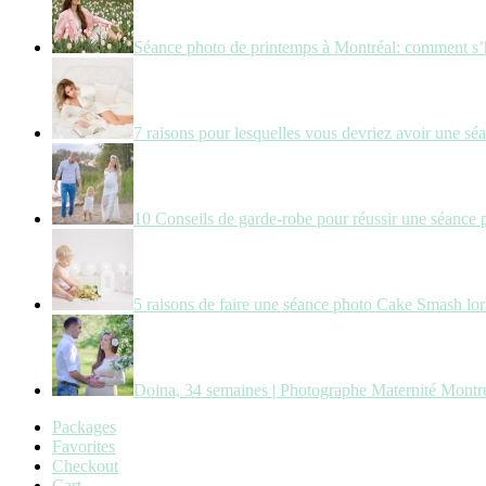
Séance photo de printemps à Montréal: comment s’
7 raisons pour lesquelles vous devriez avoir une sé
10 Conseils de garde-robe pour réussir une séance 
5 raisons de faire une séance photo Cake Smash lors
Doina, 34 semaines | Photographe Maternité Montr
Packages
Favorites
Checkout
Cart