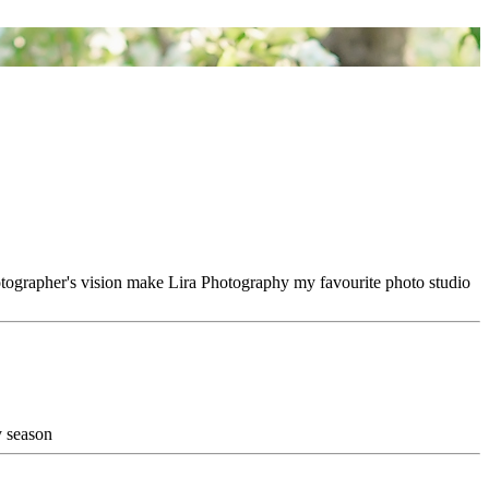
hotographer's vision make Lira Photography my favourite photo studio
y season