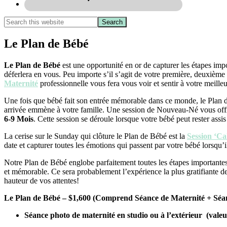
Le Plan de Bébé
Le Plan de Bébé
est une opportunité en or de capturer les étapes im
déferlera en vous. Peu importe s’il s’agit de votre première, deuxiè
Maternité
professionnelle vous fera vous voir et sentir à votre meille
Une fois que bébé fait son entrée mémorable dans ce monde, le Plan 
arrivée emmène à votre famille. Une session de Nouveau-Né vous offre
6-9 Mois
. Cette session se déroule lorsque votre bébé peut rester ass
La cerise sur le Sunday qui clôture le Plan de Bébé est la
Session ‘C
date et capturer toutes les émotions qui passent par votre bébé lorsqu’i
Notre Plan de Bébé englobe parfaitement toutes les étapes importantes
et mémorable. Ce sera probablement l’expérience la plus gratifiante de 
hauteur de vos attentes!
Le Plan de Bébé – $1,600 (Comprend Séance de Maternité + Sé
Séance photo
de maternité en studio
ou à l’extérieur
(valeu