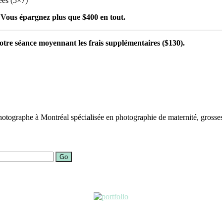
ées (5×7)
 Vous épargnez plus que $400 en tout.
votre séance moyennant les frais supplémentaires ($130).
otographe à Montréal spécialisée en photographie de maternité, grosses
Go