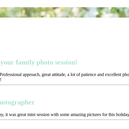
your family photo session!
ofessional approach, great attitude, a lot of patience and excellent p
!
photographer
y, it was great mini session with some amazing pictures for this holida