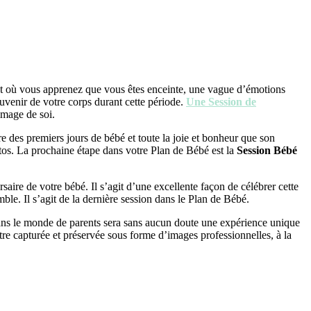
ent où vous apprenez que vous êtes enceinte, une vague d’émotions
venir de votre corps durant cette période.
Une Session de
image de soi.
e des premiers jours de bébé et toute la joie et bonheur que son
os. La prochaine étape dans votre Plan de Bébé est la
Session Bébé
aire de votre bébé. Il s’agit d’une excellente façon de célébrer cette
mble. Il s’agit de la dernière session dans le Plan de Bébé.
 dans le monde de parents sera sans aucun doute une expérience unique
être capturée et préservée sous forme d’images professionnelles, à la