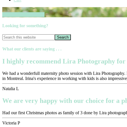
Book your session now
Looking for something?
What our clients are saying . . .
I highly recommend Lira Photography for 
We had a wonderfull maternity photo session with Lira Photography. Pr
in Montreal. Irina's experience in working with kids is also impressive
Natalia L
We are very happy with our choice for a 
Had our first Christmas photos as family of 3 done by Lira photograph
Victoria P