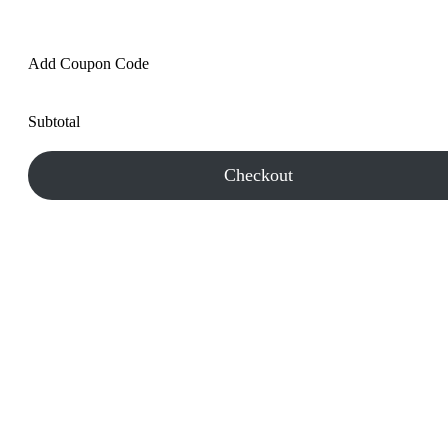
Add Coupon Code
Subtotal
Checkout