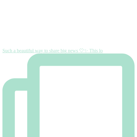
Such a beautiful way to share big news 🤍✨ This lo