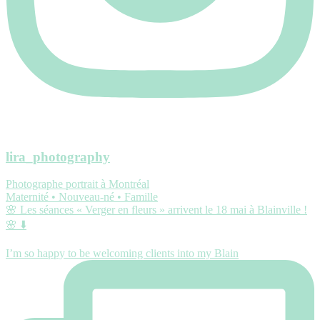
lira_photography
Photographe portrait à Montréal
Maternité • Nouveau-né • Famille
🌸 Les séances « Verger en fleurs » arrivent le 18 mai à Blainville !
🌸 ⬇️
I’m so happy to be welcoming clients into my Blain