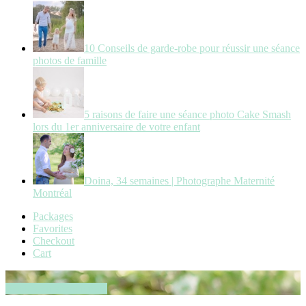
10 Conseils de garde-robe pour réussir une séance
photos de famille
5 raisons de faire une séance photo Cake Smash
lors du 1er anniversaire de votre enfant
Doina, 34 semaines | Photographe Maternité
Montréal
Packages
Favorites
Checkout
Cart
Book your session now