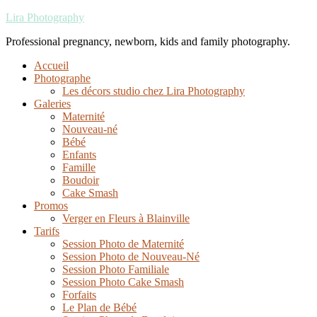
Lira Photography
Professional pregnancy, newborn, kids and family photography.
Accueil
Photographe
Les décors studio chez Lira Photography
Galeries
Maternité
Nouveau-né
Bébé
Enfants
Famille
Boudoir
Cake Smash
Promos
Verger en Fleurs à Blainville
Tarifs
Session Photo de Maternité
Session Photo de Nouveau-Né
Session Photo Familiale
Session Photo Cake Smash
Forfaits
Le Plan de Bébé