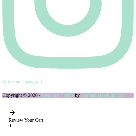
Suivre sur Instagram
Copyright © 2020 ·
Elegance Theme
by
StephanieHellwig.com
Review Your Cart
0