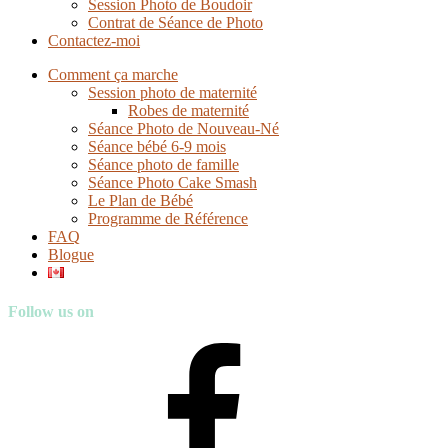
Session Photo de Boudoir
Contrat de Séance de Photo
Contactez-moi
Comment ça marche
Session photo de maternité
Robes de maternité
Séance Photo de Nouveau-Né
Séance bébé 6-9 mois
Séance photo de famille
Séance Photo Cake Smash
Le Plan de Bébé
Programme de Référence
FAQ
Blogue
Follow us on