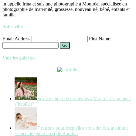
m’appelle Irina et suis une photographe à Montréal spécialisée en
photographie de maternité, grossesse, nouveau-né, bébé, enfants et
famille.
Subscribe
Email Address
First Name:
Go
Voir les galeries
Séance photo de printemps à Montréal: comment
s’habiller?
7 raisons pour lesquelles vous devriez avoir une
séance de photo en style Boudoir