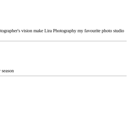
hotographer's vision make Lira Photography my favourite photo studio
y season