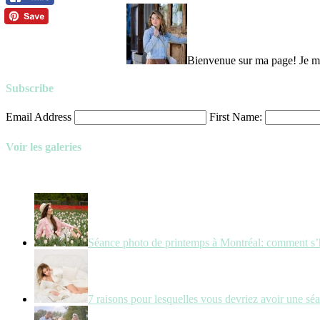
Bienvenue sur ma page! Je m’a
Subscribe
Email Address
First Name:
Voir les galeries
Séance photo de printemps à Montréal: comment s’
7 raisons pour lesquelles vous devriez avoir une sé