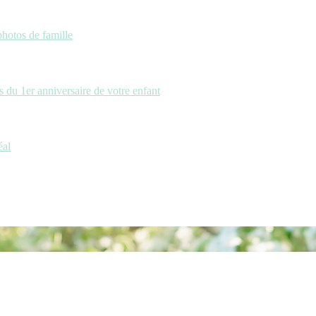
photos de famille
 du 1er anniversaire de votre enfant
éal