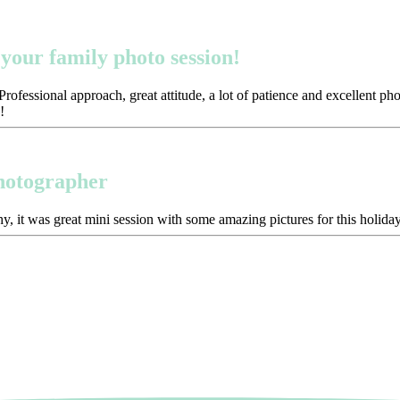
your family photo session!
ofessional approach, great attitude, a lot of patience and excellent p
!
photographer
y, it was great mini session with some amazing pictures for this holida