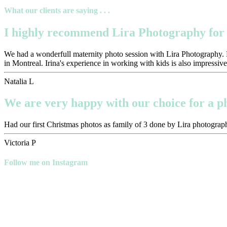
What our clients are saying . . .
I highly recommend Lira Photography for 
We had a wonderfull maternity photo session with Lira Photography. Pr
in Montreal. Irina's experience in working with kids is also impressive
Natalia L
We are very happy with our choice for a 
Had our first Christmas photos as family of 3 done by Lira photograph
Victoria P
Follow me on Instagram