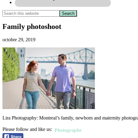
Family photoshoot
octobre 29, 2019
Lira Photography: Montreal’s family, newborn and maternity photogr
Please follow and like us:
Photographe