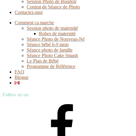
Session Photo de Boudoir
Contrat de Séance de Photo
Contactez-moi
Comment ça marche
Session photo de maternité
Robes de maternité
Séance Photo de Nouveau-Né
Séance bébé 6-9 mois
Séance photo de famille
Séance Photo Cake Smash
Le Plan de Bébé
Programme de Référence
FAQ
Blogue
Follow us on