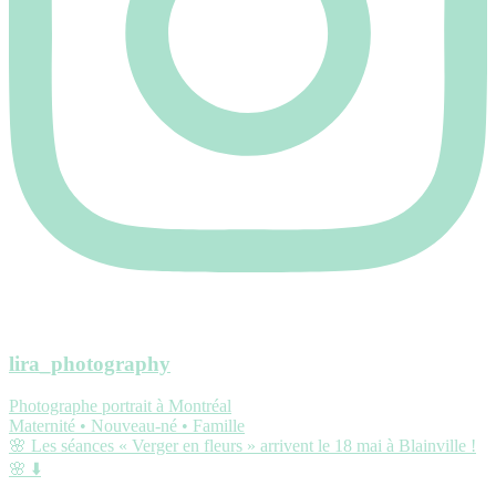
lira_photography
Photographe portrait à Montréal
Maternité • Nouveau-né • Famille
🌸 Les séances « Verger en fleurs » arrivent le 18 mai à Blainville !
🌸 ⬇️