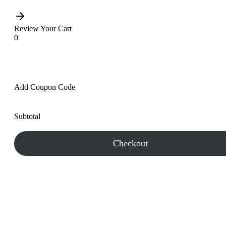
Review Your Cart
0
Add Coupon Code
Subtotal
Checkout