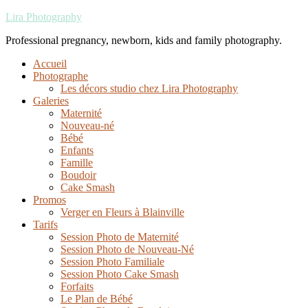
Lira Photography
Professional pregnancy, newborn, kids and family photography.
Accueil
Photographe
Les décors studio chez Lira Photography
Galeries
Maternité
Nouveau-né
Bébé
Enfants
Famille
Boudoir
Cake Smash
Promos
Verger en Fleurs à Blainville
Tarifs
Session Photo de Maternité
Session Photo de Nouveau-Né
Session Photo Familiale
Session Photo Cake Smash
Forfaits
Le Plan de Bébé