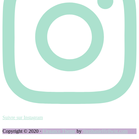
Suivre sur Instagram
Copyright © 2020 ·
Elegance Theme
by
StephanieHellwig.com