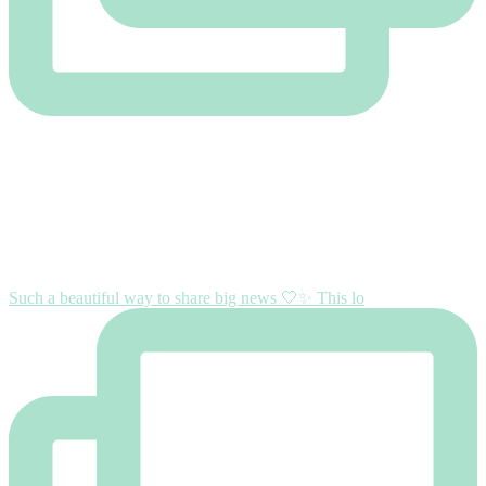
Such a beautiful way to share big news 🤍✨ This lo