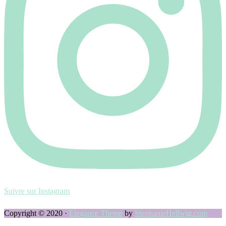
Suivre sur Instagram
Copyright © 2020 ·
Elegance Theme
by
StephanieHellwig.com