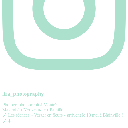
lira_photography
Photographe portrait à Montréal
Maternité • Nouveau-né • Famille
🌸 Les séances « Verger en fleurs » arrivent le 18 mai à Blainville !
🌸 ⬇️