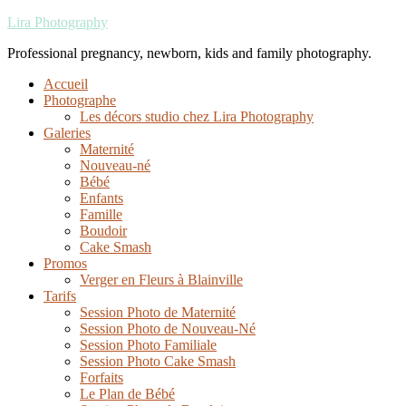
Lira Photography
Professional pregnancy, newborn, kids and family photography.
Accueil
Photographe
Les décors studio chez Lira Photography
Galeries
Maternité
Nouveau-né
Bébé
Enfants
Famille
Boudoir
Cake Smash
Promos
Verger en Fleurs à Blainville
Tarifs
Session Photo de Maternité
Session Photo de Nouveau-Né
Session Photo Familiale
Session Photo Cake Smash
Forfaits
Le Plan de Bébé