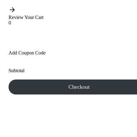
Review Your Cart
0
Add Coupon Code
Subtotal
Checkout