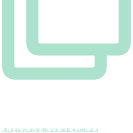
Sharing a few highlights from our long weekend in