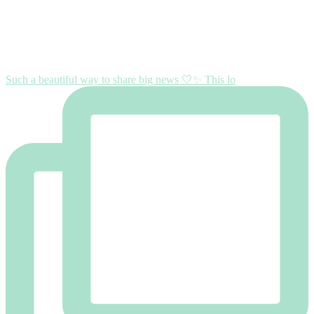
Such a beautiful way to share big news 🤍✨ This lo