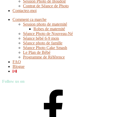
Session Photo de Boudoir
Contrat de Séance de Photo
Contactez-moi
Comment ça marche
Session photo de maternité
Robes de maternité
Séance Photo de Nouveau-Né
Séance bébé 6-9 mois
Séance photo de famille
Séance Photo Cake Smash
Le Plan de Bébé
Programme de Référence
FAQ
Blogue
Follow us on