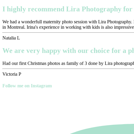
I highly recommend Lira Photography for 
We had a wonderfull maternity photo session with Lira Photography. Pr
in Montreal. Irina's experience in working with kids is also impressive
Natalia L
We are very happy with our choice for a 
Had our first Christmas photos as family of 3 done by Lira photograph
Victoria P
Follow me on Instagram