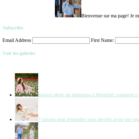
Bienvenue sur ma page! Je m’a
Subscribe
Email Address
First Name:
Voir les galeries
Séance photo de printemps à Montréal: comment s’
7 raisons pour lesquelles vous devriez avoir une sé