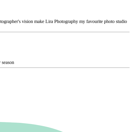
hotographer's vision make Lira Photography my favourite photo studio
y season