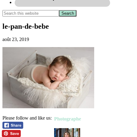
le-pan-de-bebe
août 23, 2019
Please follow and like us:
Photographe