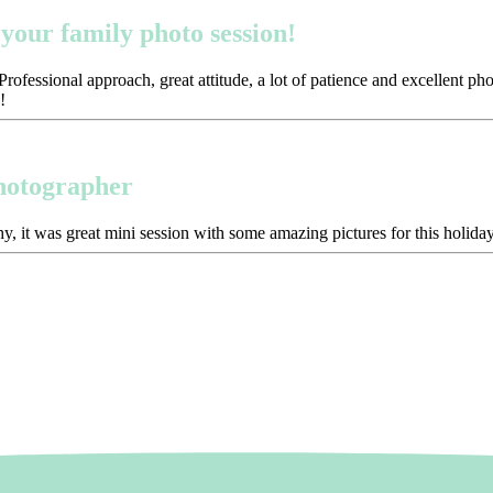
your family photo session!
ofessional approach, great attitude, a lot of patience and excellent p
!
photographer
y, it was great mini session with some amazing pictures for this holida