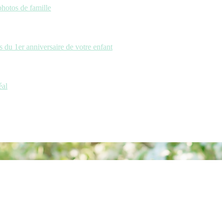
photos de famille
 du 1er anniversaire de votre enfant
éal