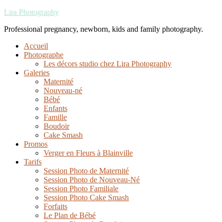
Lira Photography
Professional pregnancy, newborn, kids and family photography.
Accueil
Photographe
Les décors studio chez Lira Photography
Galeries
Maternité
Nouveau-né
Bébé
Enfants
Famille
Boudoir
Cake Smash
Promos
Verger en Fleurs à Blainville
Tarifs
Session Photo de Maternité
Session Photo de Nouveau-Né
Session Photo Familiale
Session Photo Cake Smash
Forfaits
Le Plan de Bébé