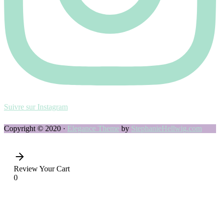
Suivre sur Instagram
Copyright © 2020 ·
Elegance Theme
by
StephanieHellwig.com
Review Your Cart
0