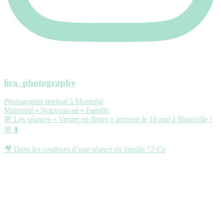
lira_photography
Photographe portrait à Montréal
Maternité • Nouveau-né • Famille
🌸 Les séances « Verger en fleurs » arrivent le 18 mai à Blainville !
🌸 ⬇️
🎥 Dans les coulisses d’une séance en famille 🤍 Ce