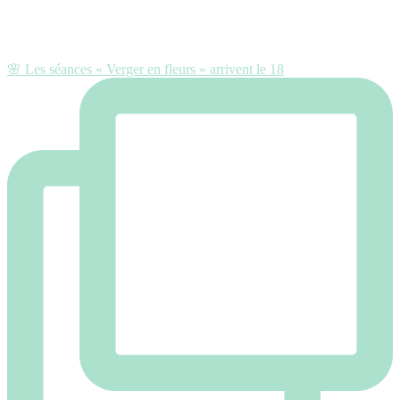
🌸 Les séances « Verger en fleurs » arrivent le 18