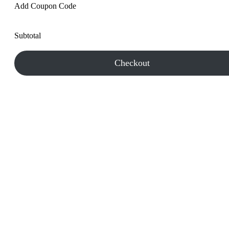
Add Coupon Code
Subtotal
Checkout