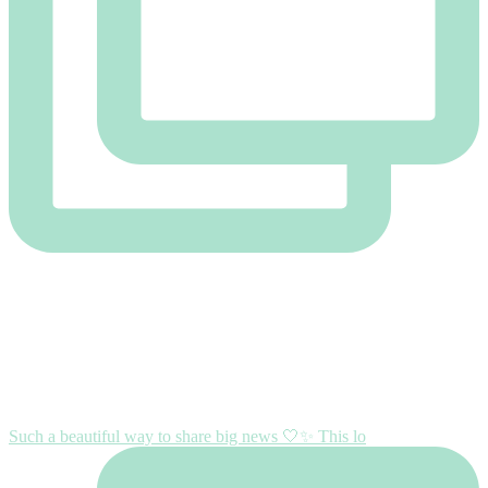
Such a beautiful way to share big news 🤍✨ This lo