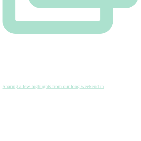
Sharing a few highlights from our long weekend in