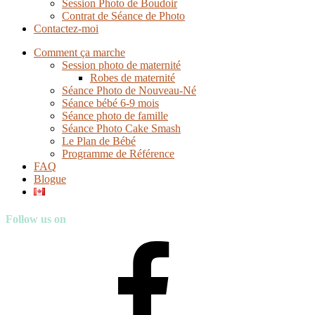
Session Photo de Boudoir
Contrat de Séance de Photo
Contactez-moi
Comment ça marche
Session photo de maternité
Robes de maternité
Séance Photo de Nouveau-Né
Séance bébé 6-9 mois
Séance photo de famille
Séance Photo Cake Smash
Le Plan de Bébé
Programme de Référence
FAQ
Blogue
Follow us on