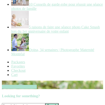
10 Conseils de garde-robe pour réussir une séance
photos de famille
5 raisons de faire une séance photo Cake Smash
lors du 1er anniversaire de votre enfant
Doina, 34 semaines | Photographe Maternité
Montréal
Packages
Favorites
Checkout
Cart
Book your session now
Looking for something?