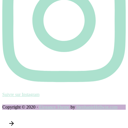
Suivre sur Instagram
Copyright © 2020 ·
Elegance Theme
by
StephanieHellwig.com