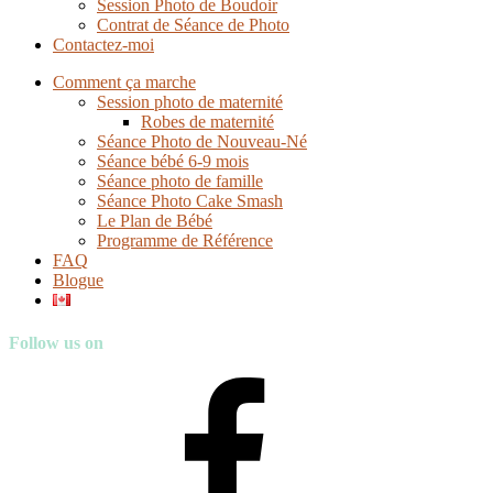
Session Photo de Boudoir
Contrat de Séance de Photo
Contactez-moi
Comment ça marche
Session photo de maternité
Robes de maternité
Séance Photo de Nouveau-Né
Séance bébé 6-9 mois
Séance photo de famille
Séance Photo Cake Smash
Le Plan de Bébé
Programme de Référence
FAQ
Blogue
Follow us on