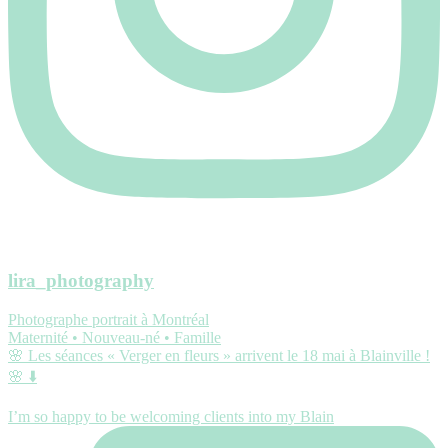
lira_photography
Photographe portrait à Montréal
Maternité • Nouveau-né • Famille
🌸 Les séances « Verger en fleurs » arrivent le 18 mai à Blainville !
🌸 ⬇️
I’m so happy to be welcoming clients into my Blain