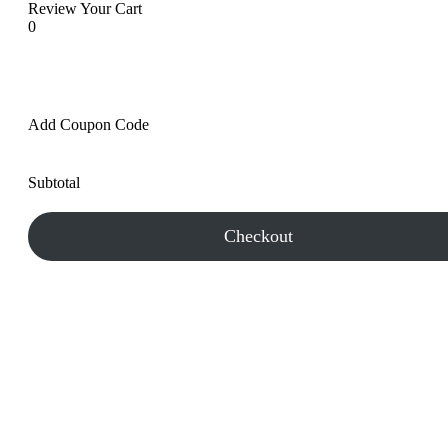
Review Your Cart
0
Add Coupon Code
Subtotal
Checkout