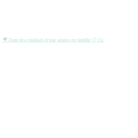
🎥 Dans les coulisses d’une séance en famille 🤍 Ce