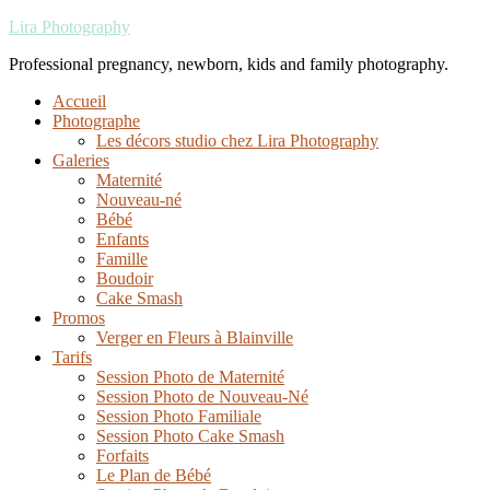
Lira Photography
Professional pregnancy, newborn, kids and family photography.
Accueil
Photographe
Les décors studio chez Lira Photography
Galeries
Maternité
Nouveau-né
Bébé
Enfants
Famille
Boudoir
Cake Smash
Promos
Verger en Fleurs à Blainville
Tarifs
Session Photo de Maternité
Session Photo de Nouveau-Né
Session Photo Familiale
Session Photo Cake Smash
Forfaits
Le Plan de Bébé