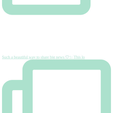
Such a beautiful way to share big news 🤍✨ This lo