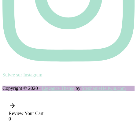
Suivre sur Instagram
Copyright © 2020 ·
Elegance Theme
by
StephanieHellwig.com
Review Your Cart
0