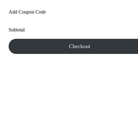
Add Coupon Code
Subtotal
Checkout