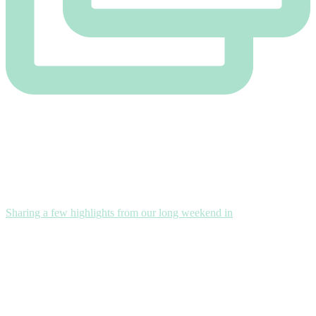
Sharing a few highlights from our long weekend in