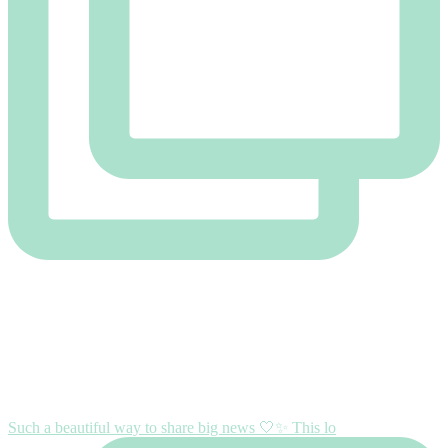
Such a beautiful way to share big news 🤍✨ This lo