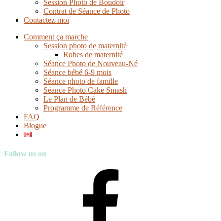
Session Photo de Boudoir
Contrat de Séance de Photo
Contactez-moi
Comment ça marche
Session photo de maternité
Robes de maternité
Séance Photo de Nouveau-Né
Séance bébé 6-9 mois
Séance photo de famille
Séance Photo Cake Smash
Le Plan de Bébé
Programme de Référence
FAQ
Blogue
Follow us on