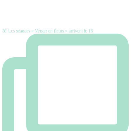
🌸 Les séances « Verger en fleurs » arrivent le 18