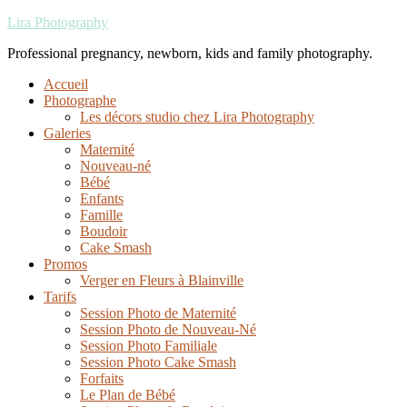
Lira Photography
Professional pregnancy, newborn, kids and family photography.
Accueil
Photographe
Les décors studio chez Lira Photography
Galeries
Maternité
Nouveau-né
Bébé
Enfants
Famille
Boudoir
Cake Smash
Promos
Verger en Fleurs à Blainville
Tarifs
Session Photo de Maternité
Session Photo de Nouveau-Né
Session Photo Familiale
Session Photo Cake Smash
Forfaits
Le Plan de Bébé