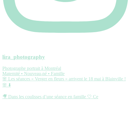
lira_photography
Photographe portrait à Montréal
Maternité • Nouveau-né • Famille
🌸 Les séances « Verger en fleurs » arrivent le 18 mai à Blainville !
🌸 ⬇️
🎥 Dans les coulisses d’une séance en famille 🤍 Ce