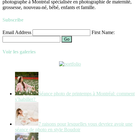
photographe à Montréal spécialisée en photographie de maternité,
grossesse, nouveau-né, bébé, enfants et famille.
Subscribe
Email Address
First Name:
Go
Voir les galeries
Séance photo de printemps à Montréal: comment
s’habiller?
7 raisons pour lesquelles vous devriez avoir une
séance de photo en style Boudoir