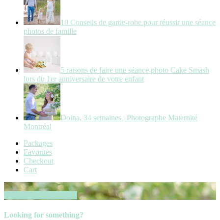
10 Conseils de garde-robe pour réussir une séance
photos de famille
5 raisons de faire une séance photo Cake Smash
lors du 1er anniversaire de votre enfant
Doina, 34 semaines | Photographe Maternité
Montréal
Packages
Favorites
Checkout
Cart
Book your session now
Looking for something?