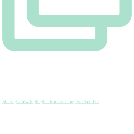
Sharing a few highlights from our long weekend in