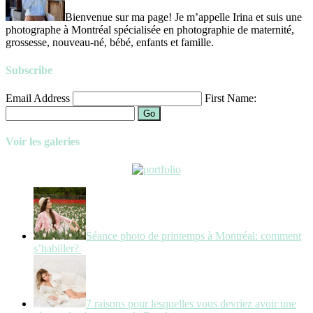
Bienvenue sur ma page! Je m’appelle Irina et suis une
photographe à Montréal spécialisée en photographie de maternité,
grossesse, nouveau-né, bébé, enfants et famille.
Subscribe
Email Address
First Name:
Go
Voir les galeries
Séance photo de printemps à Montréal: comment
s’habiller?
7 raisons pour lesquelles vous devriez avoir une