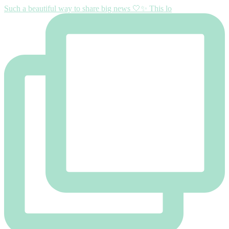
Such a beautiful way to share big news 🤍✨ This lo