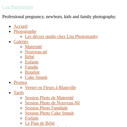
Lira Photography
Professional pregnancy, newborn, kids and family photography.
Accueil
Photographe
Les décors studio chez Lira Photography
Galeries
Maternité
Nouveau-né
Bébé
Enfants
Famille
Boudoir
Cake Smash
Promos
Verger en Fleurs à Blainville
Tarifs
Session Photo de Maternité
Session Photo de Nouveau-Né
Session Photo Familiale
Session Photo Cake Smash
Forfaits
Le Plan de Bébé