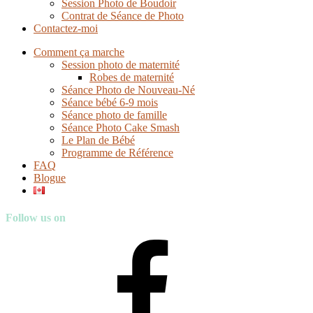
Session Photo de Boudoir
Contrat de Séance de Photo
Contactez-moi
Comment ça marche
Session photo de maternité
Robes de maternité
Séance Photo de Nouveau-Né
Séance bébé 6-9 mois
Séance photo de famille
Séance Photo Cake Smash
Le Plan de Bébé
Programme de Référence
FAQ
Blogue
Follow us on