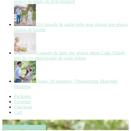
séance de photo en style Boudoir
10 Conseils de garde-robe pour réussir une séance
photos de famille
5 raisons de faire une séance photo Cake Smash
lors du 1er anniversaire de votre enfant
Doina, 34 semaines | Photographe Maternité
Montréal
Packages
Favorites
Checkout
Cart
Book your session now