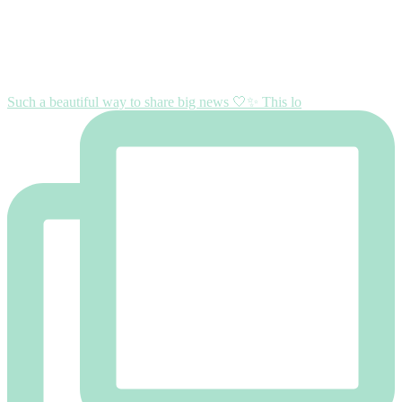
Such a beautiful way to share big news 🤍✨ This lo