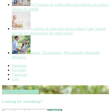
10 Conseils de garde-robe pour réussir une séance
photos de famille
5 raisons de faire une séance photo Cake Smash
lors du 1er anniversaire de votre enfant
Doina, 34 semaines | Photographe Maternité
Montréal
Packages
Favorites
Checkout
Cart
Book your session now
Looking for something?