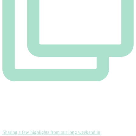
Sharing a few highlights from our long weekend in