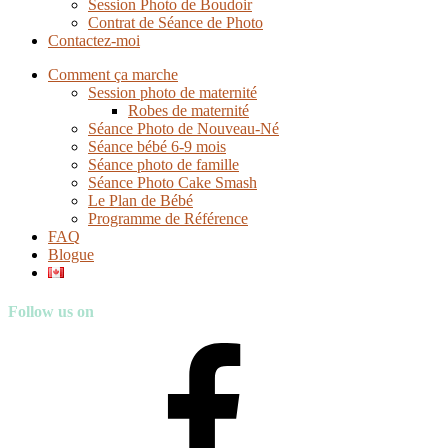
Session Photo de Boudoir
Contrat de Séance de Photo
Contactez-moi
Comment ça marche
Session photo de maternité
Robes de maternité
Séance Photo de Nouveau-Né
Séance bébé 6-9 mois
Séance photo de famille
Séance Photo Cake Smash
Le Plan de Bébé
Programme de Référence
FAQ
Blogue
Follow us on