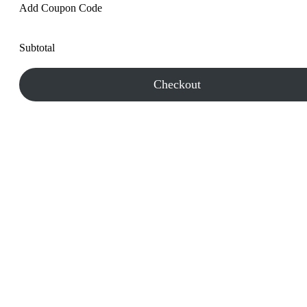
Add Coupon Code
Subtotal
Checkout