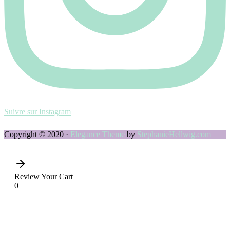
Suivre sur Instagram
Copyright © 2020 ·
Elegance Theme
by
StephanieHellwig.com
Review Your Cart
0