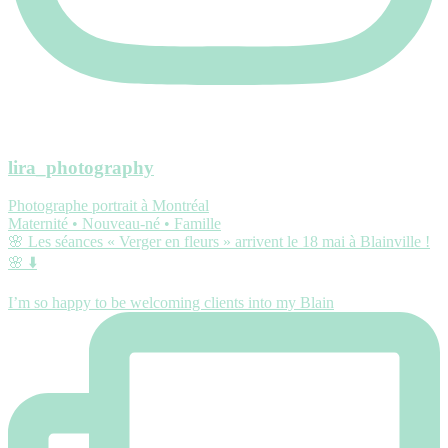
lira_photography
Photographe portrait à Montréal
Maternité • Nouveau-né • Famille
🌸 Les séances « Verger en fleurs » arrivent le 18 mai à Blainville !
🌸 ⬇️
I’m so happy to be welcoming clients into my Blain