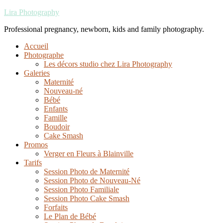
Lira Photography
Professional pregnancy, newborn, kids and family photography.
Accueil
Photographe
Les décors studio chez Lira Photography
Galeries
Maternité
Nouveau-né
Bébé
Enfants
Famille
Boudoir
Cake Smash
Promos
Verger en Fleurs à Blainville
Tarifs
Session Photo de Maternité
Session Photo de Nouveau-Né
Session Photo Familiale
Session Photo Cake Smash
Forfaits
Le Plan de Bébé