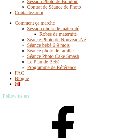
Session Photo de Boudoir
Contrat de Séance de Photo
Contactez-moi
Comment ça marche
Session photo de maternité
Robes de maternité
Séance Photo de Nouveau-Né
Séance bébé 6-9 mois
Séance photo de famille
Séance Photo Cake Smash
Le Plan de Bébé
Programme de Référence
FAQ
Blogue
Follow us on