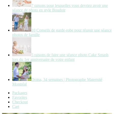
7 raisons pour lesquelles vous devriez avoir une
séance de photo en style Boudoir
10 Conseils de garde-robe pour réussir une séance
photos de famille
5 raisons de faire une séance photo Cake Smash
lors du 1er anniversaire de votre enfant
Doina, 34 semaines | Photographe Maternité
Montréal
Packages
Favorites
Checkout
Cart