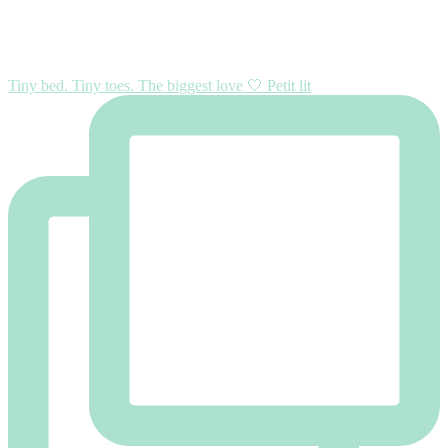
Tiny bed. Tiny toes. The biggest love 🤍 Petit lit