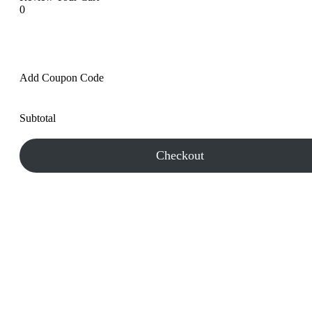
0
Add Coupon Code
Subtotal
Checkout