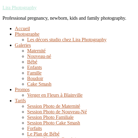
Lira Photography
Professional pregnancy, newborn, kids and family photography.
Accueil
Photographe
Les décors studio chez Lira Photography
Galeries
Maternité
Nouveau-né
Bébé
Enfants
Famille
Boudoir
Cake Smash
Promos
Verger en Fleurs à Blainville
Tarifs
Session Photo de Maternité
Session Photo de Nouveau-Né
Session Photo Familiale
Session Photo Cake Smash
Forfaits
Le Plan de Bébé