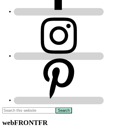
webFRONTFR