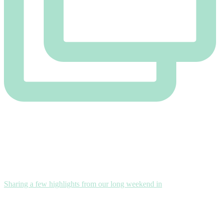
Sharing a few highlights from our long weekend in