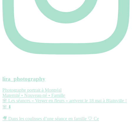
lira_photography
Photographe portrait à Montréal
Maternité • Nouveau-né • Famille
🌸 Les séances « Verger en fleurs » arrivent le 18 mai à Blainville !
🌸 ⬇️
🎥 Dans les coulisses d’une séance en famille 🤍 Ce