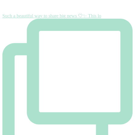
Such a beautiful way to share big news 🤍✨ This lo