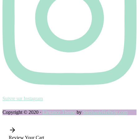
Suivre sur Instagram
Copyright © 2020 ·
Elegance Theme
by
StephanieHellwig.com
Review Your Cart