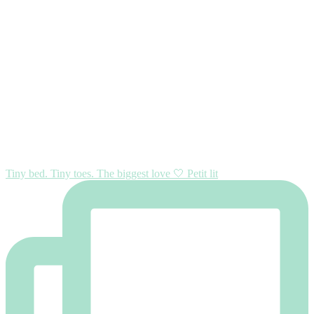
Tiny bed. Tiny toes. The biggest love 🤍 Petit lit