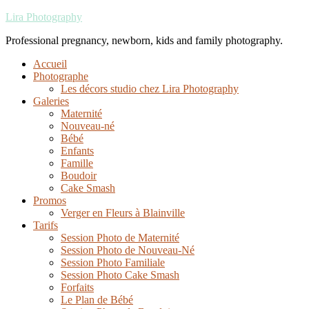
Lira Photography
Professional pregnancy, newborn, kids and family photography.
Accueil
Photographe
Les décors studio chez Lira Photography
Galeries
Maternité
Nouveau-né
Bébé
Enfants
Famille
Boudoir
Cake Smash
Promos
Verger en Fleurs à Blainville
Tarifs
Session Photo de Maternité
Session Photo de Nouveau-Né
Session Photo Familiale
Session Photo Cake Smash
Forfaits
Le Plan de Bébé