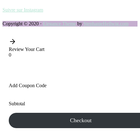
Suivre sur Instagram
Copyright © 2020 ·
Elegance Theme
by
StephanieHellwig.com
Review Your Cart
0
Add Coupon Code
Subtotal
Checkout