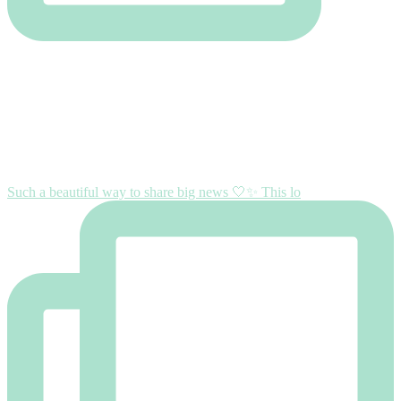
Such a beautiful way to share big news 🤍✨ This lo