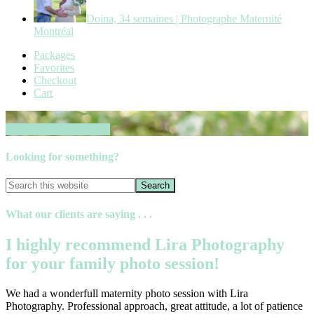
Doina, 34 semaines | Photographe Maternité
Montréal
Packages
Favorites
Checkout
Cart
Book your session now
Looking for something?
What our clients are saying . . .
I highly recommend Lira Photography
for your family photo session!
We had a wonderfull maternity photo session with Lira
Photography. Professional approach, great attitude, a lot of patience