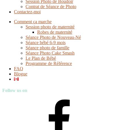
Session Photo de Boudoir
Contrat de Séance de Photo
Contactez-moi
Comment ça marche
Session photo de maternité
Robes de maternité
Séance Photo de Nouveau-Né
Séance bébé 6-9 mois
Séance photo de famille
Séance Photo Cake Smash
Le Plan de Bébé
Programme de Référence
FAQ
Blogue
Follow us on