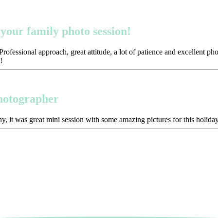
your family photo session!
ofessional approach, great attitude, a lot of patience and excellent p
!
photographer
y, it was great mini session with some amazing pictures for this holida