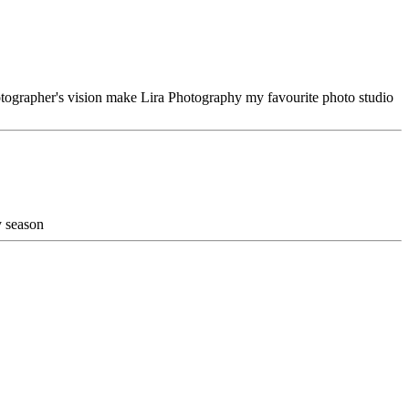
hotographer's vision make Lira Photography my favourite photo studio
y season