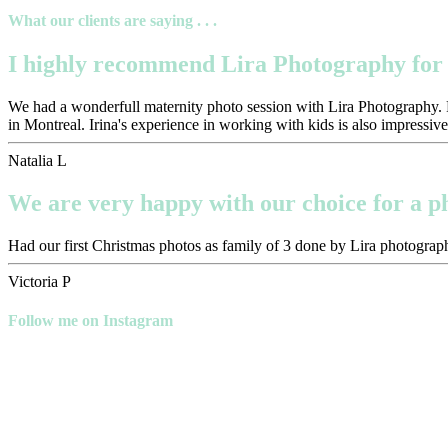
What our clients are saying . . .
I highly recommend Lira Photography for 
We had a wonderfull maternity photo session with Lira Photography. Pr
in Montreal. Irina's experience in working with kids is also impressive
Natalia L
We are very happy with our choice for a 
Had our first Christmas photos as family of 3 done by Lira photograph
Victoria P
Follow me on Instagram