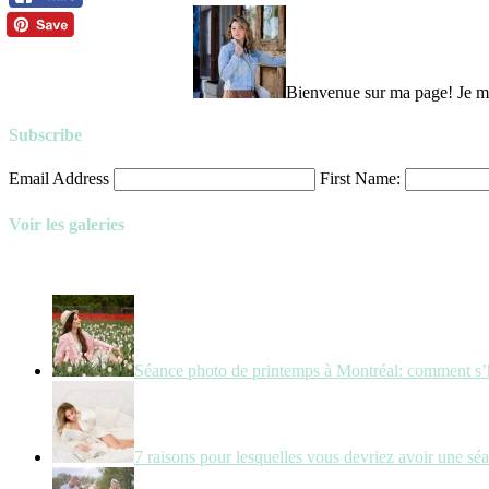
Bienvenue sur ma page! Je m’a
Subscribe
Email Address
First Name:
Voir les galeries
Séance photo de printemps à Montréal: comment s’
7 raisons pour lesquelles vous devriez avoir une sé