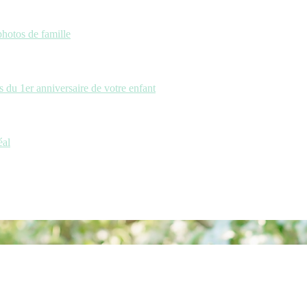
photos de famille
 du 1er anniversaire de votre enfant
éal