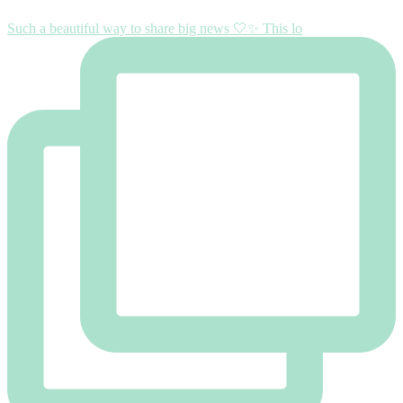
Such a beautiful way to share big news 🤍✨ This lo