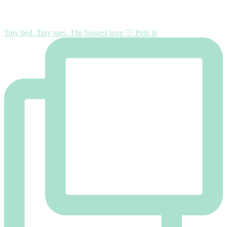
Tiny bed. Tiny toes. The biggest love 🤍 Petit lit