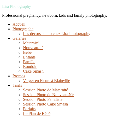
Lira Photography
Professional pregnancy, newborn, kids and family photography.
Accueil
Photographe
Les décors studio chez Lira Photography
Galeries
Maternité
Nouveau-né
Bébé
Enfants
Famille
Boudoir
Cake Smash
Promos
Verger en Fleurs à Blainville
Tarifs
Session Photo de Maternité
Session Photo de Nouveau-Né
Session Photo Familiale
Session Photo Cake Smash
Forfaits
Le Plan de Bébé