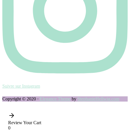
Suivre sur Instagram
Copyright © 2020 ·
Elegance Theme
by
StephanieHellwig.com
Review Your Cart
0