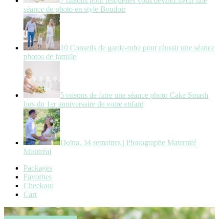
7 raisons pour lesquelles vous devriez avoir une
séance de photo en style Boudoir
10 Conseils de garde-robe pour réussir une séance
photos de famille
5 raisons de faire une séance photo Cake Smash
lors du 1er anniversaire de votre enfant
Doina, 34 semaines | Photographe Maternité
Montréal
Packages
Favorites
Checkout
Cart