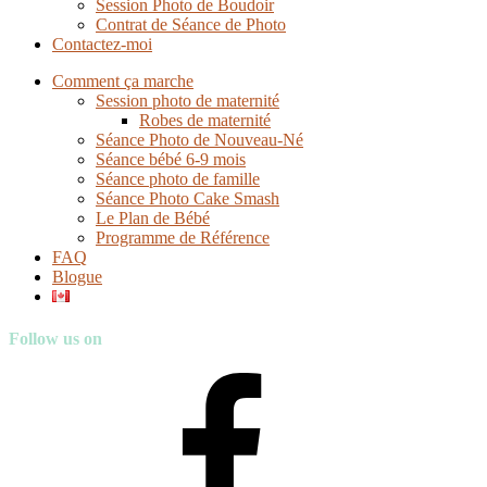
Session Photo de Boudoir
Contrat de Séance de Photo
Contactez-moi
Comment ça marche
Session photo de maternité
Robes de maternité
Séance Photo de Nouveau-Né
Séance bébé 6-9 mois
Séance photo de famille
Séance Photo Cake Smash
Le Plan de Bébé
Programme de Référence
FAQ
Blogue
Follow us on