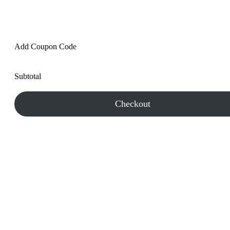
Add Coupon Code
Subtotal
Checkout