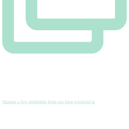
Sharing a few highlights from our long weekend in