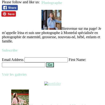
Please follow and like us:
Photographe
Bienvenue sur ma page! Je
m’appelle Irina et suis une photographe à Montréal spécialisée en
photographie de maternité, grossesse, nouveau-né, bébé, enfants et
famille.
Subscribe
Email Address
First Name:
Go
Voir les galeries