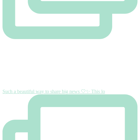
Such a beautiful way to share big news 🤍✨ This lo