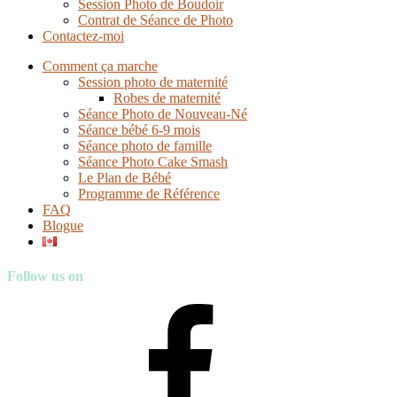
Session Photo de Boudoir
Contrat de Séance de Photo
Contactez-moi
Comment ça marche
Session photo de maternité
Robes de maternité
Séance Photo de Nouveau-Né
Séance bébé 6-9 mois
Séance photo de famille
Séance Photo Cake Smash
Le Plan de Bébé
Programme de Référence
FAQ
Blogue
Follow us on