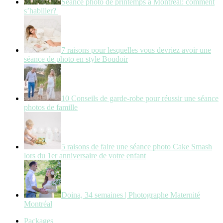
Séance photo de printemps à Montréal: comment
s’habiller?
7 raisons pour lesquelles vous devriez avoir une
séance de photo en style Boudoir
10 Conseils de garde-robe pour réussir une séance
photos de famille
5 raisons de faire une séance photo Cake Smash
lors du 1er anniversaire de votre enfant
Doina, 34 semaines | Photographe Maternité
Montréal
Packages