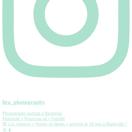
lira_photography
Photographe portrait à Montréal
Maternité • Nouveau-né • Famille
🌸 Les séances « Verger en fleurs » arrivent le 18 mai à Blainville !
🌸 ⬇️