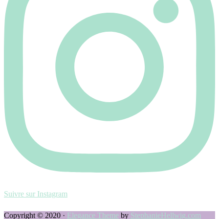
Suivre sur Instagram
Copyright © 2020 ·
Elegance Theme
by
StephanieHellwig.com