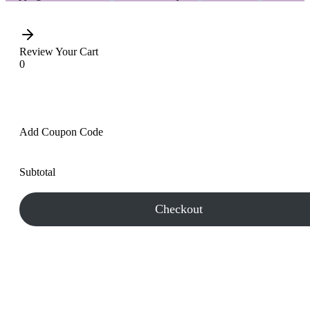
Review Your Cart
0
Add Coupon Code
Subtotal
Checkout