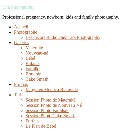
Lira Photography
Professional pregnancy, newborn, kids and family photography.
Accueil
Photographe
Les décors studio chez Lira Photography
Galeries
Maternité
Nouveau-né
Bébé
Enfants
Famille
Boudoir
Cake Smash
Promos
Verger en Fleurs à Blainville
Tarifs
Session Photo de Maternité
Session Photo de Nouveau-Né
Session Photo Familiale
Session Photo Cake Smash
Forfaits
Le Plan de Bébé