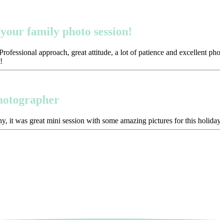
your family photo session!
ofessional approach, great attitude, a lot of patience and excellent p
!
photographer
y, it was great mini session with some amazing pictures for this holida