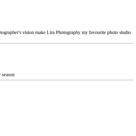
hotographer's vision make Lira Photography my favourite photo studio
y season