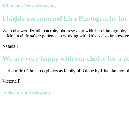
What our clients are saying . . .
I highly recommend Lira Photography for 
We had a wonderfull maternity photo session with Lira Photography. Pr
in Montreal. Irina's experience in working with kids is also impressive
Natalia L
We are very happy with our choice for a 
Had our first Christmas photos as family of 3 done by Lira photograph
Victoria P
Follow me on Instagram