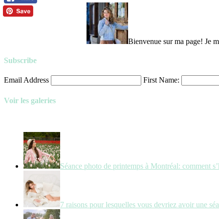
Bienvenue sur ma page! Je m’a
Subscribe
Email Address
First Name:
Voir les galeries
Séance photo de printemps à Montréal: comment s’
7 raisons pour lesquelles vous devriez avoir une sé