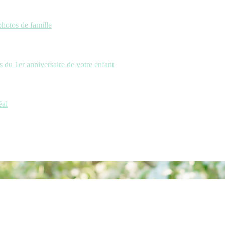
photos de famille
 du 1er anniversaire de votre enfant
éal