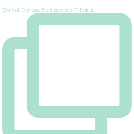
Tiny bed. Tiny toes. The biggest love 🤍 Petit lit