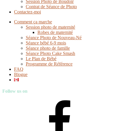
Session Photo de Boudoir
Contrat de Séance de Photo
Contactez-moi
Comment ça marche
Session photo de maternité
Robes de maternité
Séance Photo de Nouveau-Né
Séance bébé 6-9 mois
Séance photo de famille
Séance Photo Cake Smash
Le Plan de Bébé
Programme de Référence
FAQ
Blogue
Follow us on