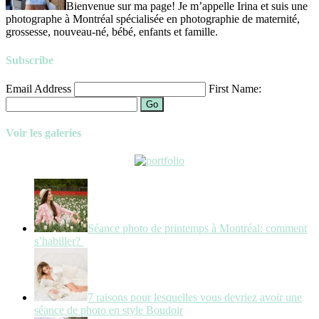
Bienvenue sur ma page! Je m’appelle Irina et suis une
photographe à Montréal spécialisée en photographie de maternité,
grossesse, nouveau-né, bébé, enfants et famille.
Subscribe
Email Address
First Name:
Go
Voir les galeries
Séance photo de printemps à Montréal: comment
s’habiller?
7 raisons pour lesquelles vous devriez avoir une
séance de photo en style Boudoir