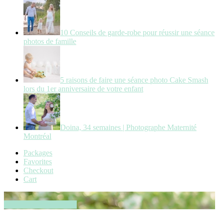
10 Conseils de garde-robe pour réussir une séance
photos de famille
5 raisons de faire une séance photo Cake Smash
lors du 1er anniversaire de votre enfant
Doina, 34 semaines | Photographe Maternité
Montréal
Packages
Favorites
Checkout
Cart
Book your session now