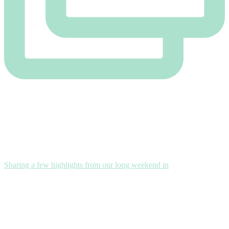
Sharing a few highlights from our long weekend in