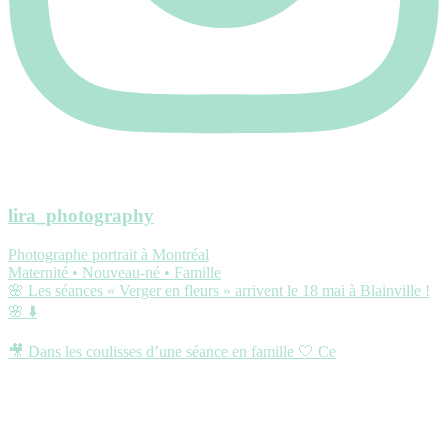
lira_photography
Photographe portrait à Montréal
Maternité • Nouveau-né • Famille
🌸 Les séances « Verger en fleurs » arrivent le 18 mai à Blainville !
🌸 ⬇️
🎥 Dans les coulisses d’une séance en famille 🤍 Ce