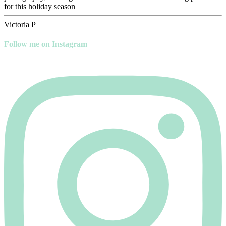
for this holiday season
Victoria P
Follow me on Instagram