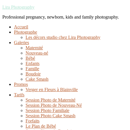
Lira Photography
Professional pregnancy, newborn, kids and family photography.
Accueil
Photographe
Les décors studio chez Lira Photography
Galeries
Maternité
Nouveau-né
Bébé
Enfants
Famille
Boudoir
Cake Smash
Promos
Verger en Fleurs à Blainville
Tarifs
Session Photo de Maternité
Session Photo de Nouveau-Né
Session Photo Familiale
Session Photo Cake Smash
Forfaits
Le Plan de Bébé