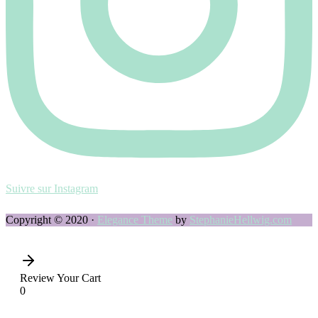
Suivre sur Instagram
Copyright © 2020 ·
Elegance Theme
by
StephanieHellwig.com
Review Your Cart
0