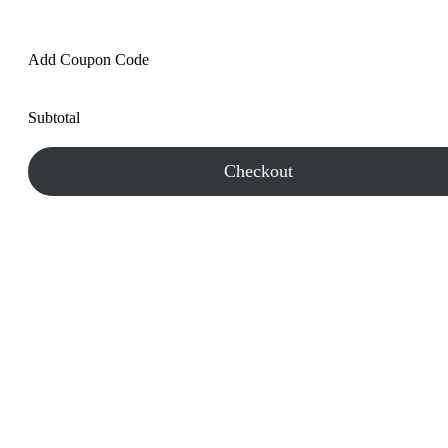
Add Coupon Code
Subtotal
Checkout