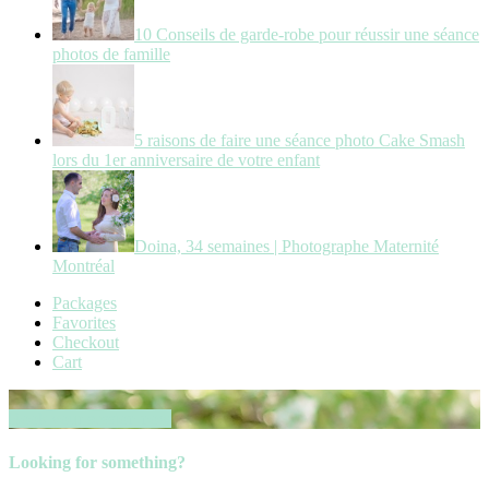
10 Conseils de garde-robe pour réussir une séance
photos de famille
5 raisons de faire une séance photo Cake Smash
lors du 1er anniversaire de votre enfant
Doina, 34 semaines | Photographe Maternité
Montréal
Packages
Favorites
Checkout
Cart
Book your session now
Looking for something?