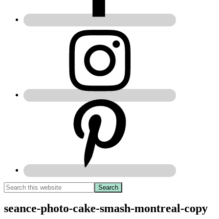
seance-photo-cake-smash-montreal-copy