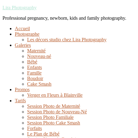
Lira Photography
Professional pregnancy, newborn, kids and family photography.
Accueil
Photographe
Les décors studio chez Lira Photography
Galeries
Maternité
Nouveau-né
Bébé
Enfants
Famille
Boudoir
Cake Smash
Promos
Verger en Fleurs à Blainville
Tarifs
Session Photo de Maternité
Session Photo de Nouveau-Né
Session Photo Familiale
Session Photo Cake Smash
Forfaits
Le Plan de Bébé