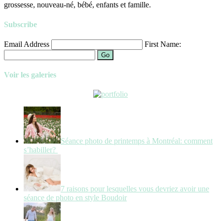
grossesse, nouveau-né, bébé, enfants et famille.
Subscribe
Email Address
First Name:
Go
Voir les galeries
Séance photo de printemps à Montréal: comment
s’habiller?
7 raisons pour lesquelles vous devriez avoir une
séance de photo en style Boudoir