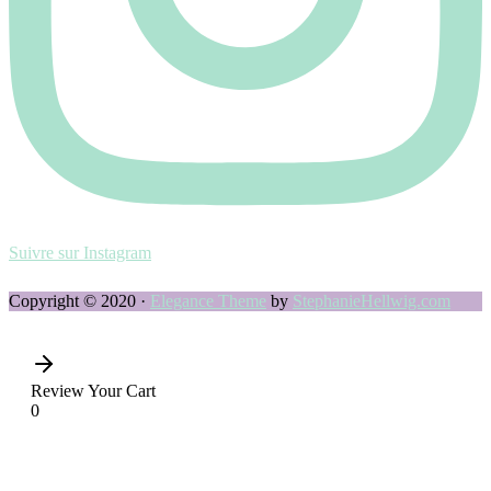
Suivre sur Instagram
Copyright © 2020 ·
Elegance Theme
by
StephanieHellwig.com
Review Your Cart
0