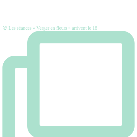
🌸 Les séances « Verger en fleurs » arrivent le 18