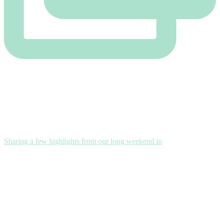
Sharing a few highlights from our long weekend in