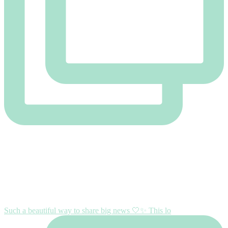
Such a beautiful way to share big news 🤍✨ This lo