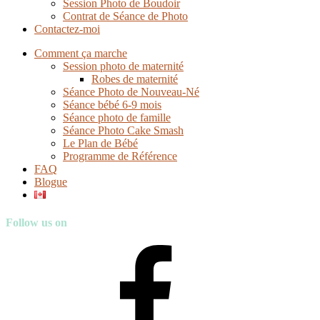
Session Photo de Boudoir
Contrat de Séance de Photo
Contactez-moi
Comment ça marche
Session photo de maternité
Robes de maternité
Séance Photo de Nouveau-Né
Séance bébé 6-9 mois
Séance photo de famille
Séance Photo Cake Smash
Le Plan de Bébé
Programme de Référence
FAQ
Blogue
Follow us on