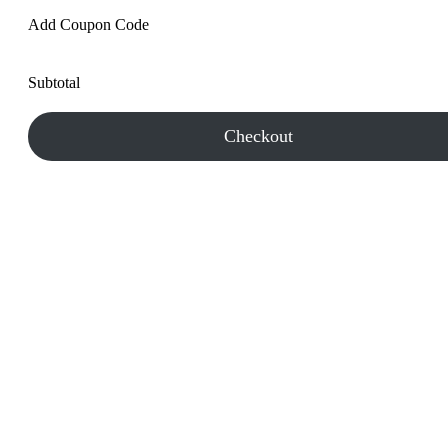
Add Coupon Code
Subtotal
Checkout