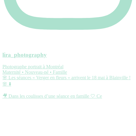
lira_photography
Photographe portrait à Montréal
Maternité • Nouveau-né • Famille
🌸 Les séances « Verger en fleurs » arrivent le 18 mai à Blainville !
🌸 ⬇️
🎥 Dans les coulisses d’une séance en famille 🤍 Ce