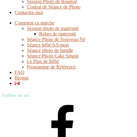
Session Photo de Boudoir
Contrat de Séance de Photo
Contactez-moi
Comment ça marche
Session photo de maternité
Robes de maternité
Séance Photo de Nouveau-Né
Séance bébé 6-9 mois
Séance photo de famille
Séance Photo Cake Smash
Le Plan de Bébé
Programme de Référence
FAQ
Blogue
Follow us on