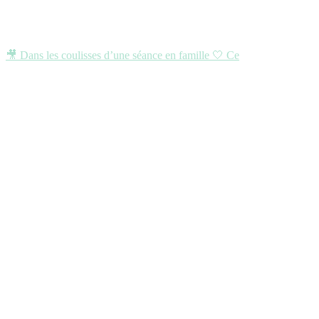
🎥 Dans les coulisses d’une séance en famille 🤍 Ce