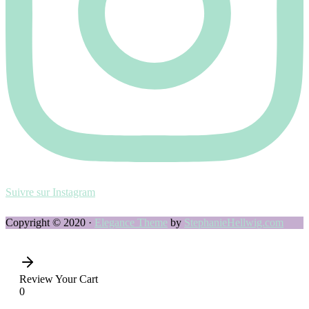
Suivre sur Instagram
Copyright © 2020 ·
Elegance Theme
by
StephanieHellwig.com
Review Your Cart
0