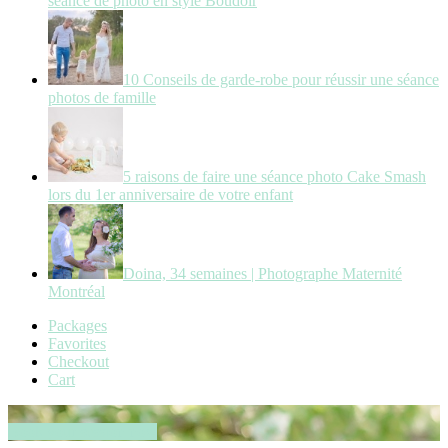
séance de photo en style Boudoir
10 Conseils de garde-robe pour réussir une séance
photos de famille
5 raisons de faire une séance photo Cake Smash
lors du 1er anniversaire de votre enfant
Doina, 34 semaines | Photographe Maternité
Montréal
Packages
Favorites
Checkout
Cart
Book your session now