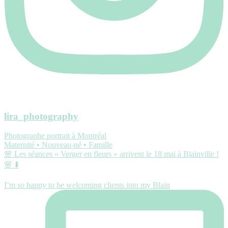
lira_photography
Photographe portrait à Montréal
Maternité • Nouveau-né • Famille
🌸 Les séances « Verger en fleurs » arrivent le 18 mai à Blainville !
🌸 ⬇️
I’m so happy to be welcoming clients into my Blain