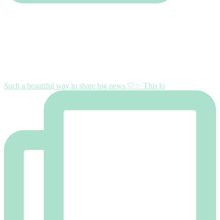
Such a beautiful way to share big news 🤍✨ This lo