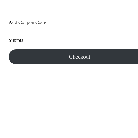
Add Coupon Code
Subtotal
Checkout