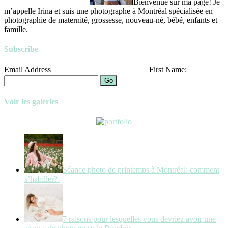
Bienvenue sur ma page! Je
m’appelle Irina et suis une photographe à Montréal spécialisée en
photographie de maternité, grossesse, nouveau-né, bébé, enfants et
famille.
Subscribe
Email Address
First Name:
Go
Voir les galeries
Séance photo de printemps à Montréal: comment
s’habiller?
7 raisons pour lesquelles vous devriez avoir une