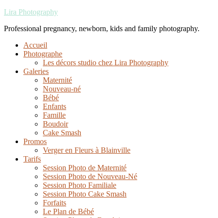
Lira Photography
Professional pregnancy, newborn, kids and family photography.
Accueil
Photographe
Les décors studio chez Lira Photography
Galeries
Maternité
Nouveau-né
Bébé
Enfants
Famille
Boudoir
Cake Smash
Promos
Verger en Fleurs à Blainville
Tarifs
Session Photo de Maternité
Session Photo de Nouveau-Né
Session Photo Familiale
Session Photo Cake Smash
Forfaits
Le Plan de Bébé