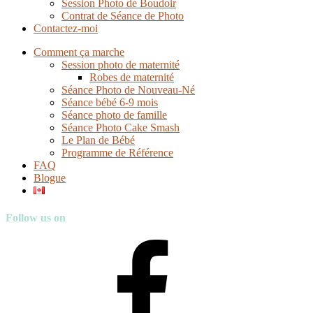
Session Photo de Boudoir
Contrat de Séance de Photo
Contactez-moi
Comment ça marche
Session photo de maternité
Robes de maternité
Séance Photo de Nouveau-Né
Séance bébé 6-9 mois
Séance photo de famille
Séance Photo Cake Smash
Le Plan de Bébé
Programme de Référence
FAQ
Blogue
Follow us on