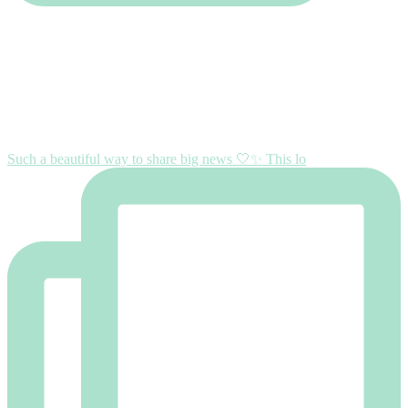
Such a beautiful way to share big news 🤍✨ This lo