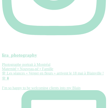
lira_photography
Photographe portrait à Montréal
Maternité • Nouveau-né • Famille
🌸 Les séances « Verger en fleurs » arrivent le 18 mai à Blainville !
🌸 ⬇️
I’m so happy to be welcoming clients into my Blain