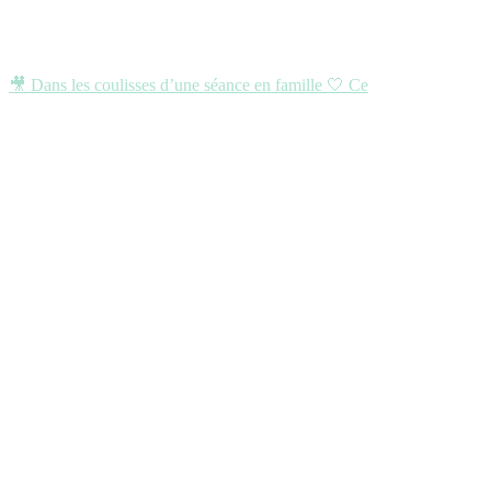
🎥 Dans les coulisses d’une séance en famille 🤍 Ce