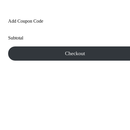
Add Coupon Code
Subtotal
Checkout