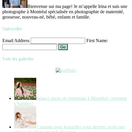
Bienvenue sur ma page! Je m’appelle Irina et suis une
photographe à Montréal spécialisée en photographie de maternité,
grossesse, nouveau-né, bébé, enfants et famille.
Subscribe
Email Address
First Name:
Go
Voir les galeries
Séance photo de printemps à Montréal: comment
s’habiller?
7 raisons pour lesquelles vous devriez avoir une