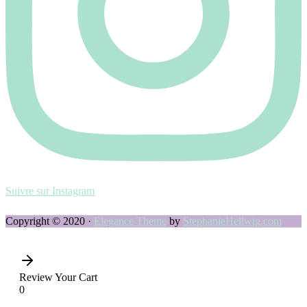
Suivre sur Instagram
Copyright © 2020 ·
Elegance Theme
by
StephanieHellwig.com
Review Your Cart
0