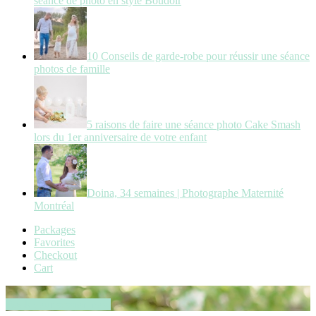
séance de photo en style Boudoir
10 Conseils de garde-robe pour réussir une séance
photos de famille
5 raisons de faire une séance photo Cake Smash
lors du 1er anniversaire de votre enfant
Doina, 34 semaines | Photographe Maternité
Montréal
Packages
Favorites
Checkout
Cart
Book your session now