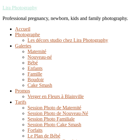
Lira Photography
Professional pregnancy, newborn, kids and family photography.
Accueil
Photographe
Les décors studio chez Lira Photography
Galeries
Maternité
Nouveau-né
Bébé
Enfants
Famille
Boudoir
Cake Smash
Promos
Verger en Fleurs à Blainville
Tarifs
Session Photo de Maternité
Session Photo de Nouveau-Né
Session Photo Familiale
Session Photo Cake Smash
Forfaits
Le Plan de Bébé