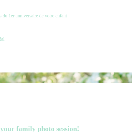
 du 1er anniversaire de votre enfant
éal
your family photo session!