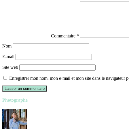
Commentaire
*
Nom
E-mail
Site web
Enregistrer mon nom, mon e-mail et mon site dans le navigateur
Photographe