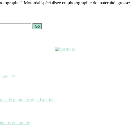
otographe à Montréal spécialisée en photographie de maternité, grosses
Go
habiller?
ance de photo en style Boudoir
photos de famille